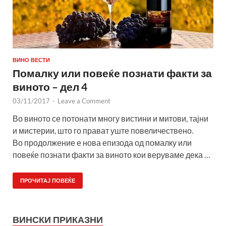
ВИНО ВЕСТИ
Помалку или повеќе познати факти за
виното – дел 4
03/11/2017
-
Leave a Comment
Во виното се потонати многу вистини и митови, тајни
и мистерии, што го прават уште повеличествено.
Во продолжение е нова епизода од помалку или
повеќе познати факти за виното кои веруваме дека …
ПРОЧИТАЈ ПОВЕЌЕ
ВИНСКИ ПРИКАЗНИ