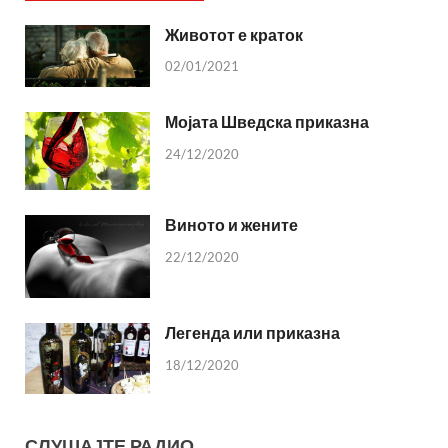
Животот е краток
02/01/2021
Мојата Шведска приказна
24/12/2020
Виното и жените
22/12/2020
Легенда или приказна
18/12/2020
СЛУШАЈТЕ РАДИО