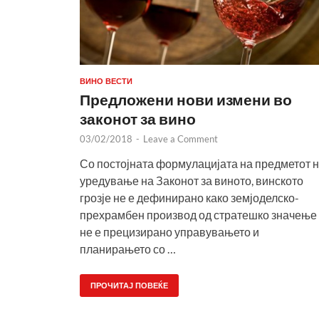
ВИНО ВЕСТИ
Предложени нови измени во
законот за вино
03/02/2018
-
Leave a Comment
Со постојната формулацијата на предметот 
уредување на Законот за виното, винското
грозје не е дефинирано како земјоделско-
прехрамбен производ од стратешко значење
не е прецизирано управувањето и
планирањето со …
ПРОЧИТАЈ ПОВЕЌЕ