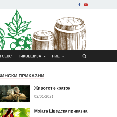
И СЕКС
ТИКВЕШИЈА
НИЕ
ВИНСКИ ПРИКАЗНИ
Животот е краток
02/01/2021
Мојата Шведска приказна