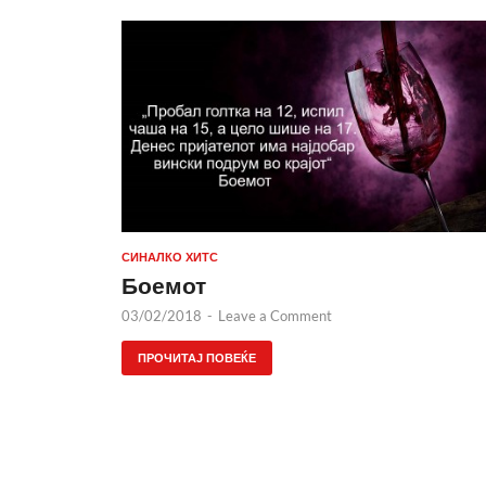
СИНАЛКО ХИТС
Боемот
03/02/2018
-
Leave a Comment
ПРОЧИТАЈ ПОВЕЌЕ