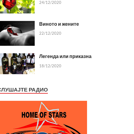
24/12/2020
Виното и жените
22/12/2020
Легенда или приказна
18/12/2020
СЛУШАЈТЕ РАДИО