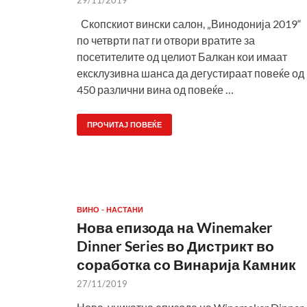
29/11/2019
Скопскиот вински салон, „Винодонија 2019“
по четврти пат ги отвори вратите за
посетителите од целиот Балкан кои имаат
ексклузивна шанса да дегустираат повеќе од
450 различни вина од повеќе …
ПРОЧИТАЈ ПОВЕЌЕ
ВИНО - НАСТАНИ
Нова епизода на Winemaker
Dinner Series во Дистрикт во
соработка со Винарија Камник
27/11/2019