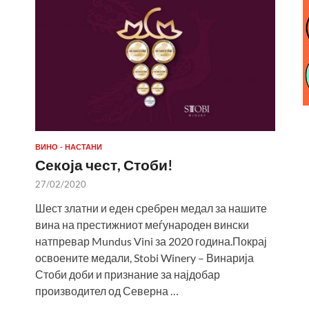
ВИНО - НАСТАНИ
Секоја чест, Стоби!
27/02/2020
Шест златни и еден сребрен медал за нашите
вина на престижниот меѓународен вински
натпревар Mundus Vini за 2020 година.Покрај
освоените медали, Stobi Winery – Винарија
Стоби доби и признание за најдобар
производител од Северна …