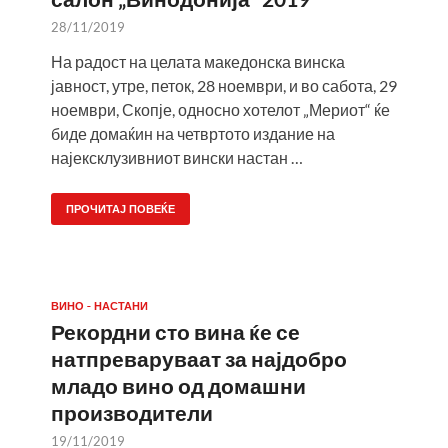
28/11/2019
На радост на целата македонска винска
јавност, утре, петок, 28 ноември, и во сабота, 29
ноември, Скопје, односно хотелот „Мериот“ ќе
биде домаќин на четвртото издание на
најексклузивниот вински настан …
ПРОЧИТАЈ ПОВЕЌЕ
ВИНО - НАСТАНИ
Рекордни сто вина ќе се
натпреваруваат за најдобро
младо вино од домашни
производители
19/11/2019