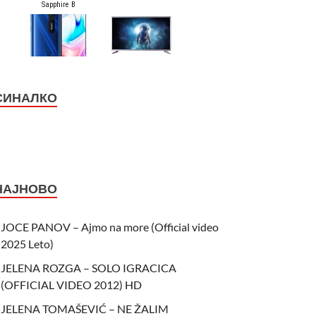
СИНАЛКО
НАЈНОВО
JOCE PANOV – Ajmo na more (Official video
2025 Leto)
JELENA ROZGA – SOLO IGRACICA
(OFFICIAL VIDEO 2012) HD
JELENA TOMAŠEVIĆ – NE ŽALIM