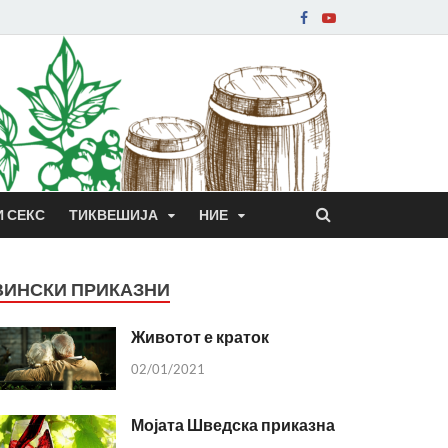
И СЕКС
ТИКВЕШИЈА
НИЕ
ВИНСКИ ПРИКАЗНИ
Животот е краток
02/01/2021
Мојата Шведска приказна