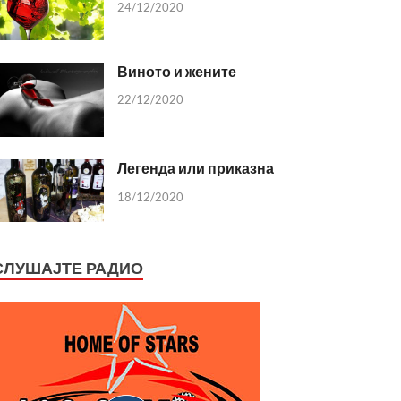
24/12/2020
Виното и жените
22/12/2020
Легенда или приказна
18/12/2020
СЛУШАЈТЕ РАДИО