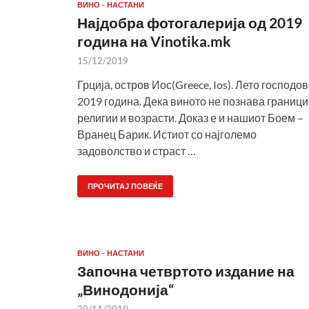
ВИНО - НАСТАНИ
Најдобра фотогалерија од 2019
година на Vinotika.mk
15/12/2019
Грција, остров Иос(Greece, Ios). Лето господо
2019 година. Дека виното не познава граници
религии и возрасти. Доказ е и нашиот Боем –
Вранец Барик. Истиот со најголемо
задоволство и страст …
ПРОЧИТАЈ ПОВЕЌЕ
ВИНО - НАСТАНИ
Започна четвртото издание на
„Винодонија“