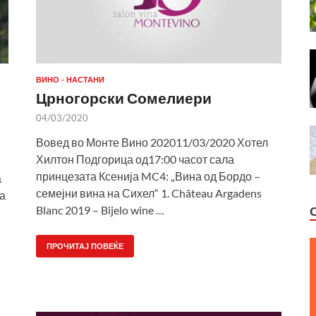
ВИНО - НАСТАНИ
Црногорски Сомелиери
04/03/2020
Вовед во Монте Вино 202011/03/2020 Хотел
Хилтон Подгорица од17:00 часот сала
принцезата Ксенија MC4: „Вина од Бордо –
а
семејни вина на Сихел“ 1. Château Argadens
ка
Blanc 2019 – Bijelo wine …
ПРОЧИТАЈ ПОВЕЌЕ