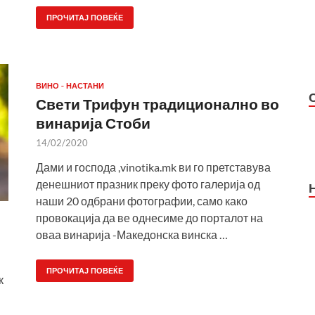
ПРОЧИТАЈ ПОВЕЌЕ
ВИНО - НАСТАНИ
Свети Трифун традиционално во
винарија Стоби
14/02/2020
Дами и господа ,vinotika.mk ви го претставува
денешниот празник преку фото галерија од
наши 20 одбрани фотографии, само како
провокација да ве однесиме до порталот на
оваа винарија -Македонска винска …
ПРОЧИТАЈ ПОВЕЌЕ
к