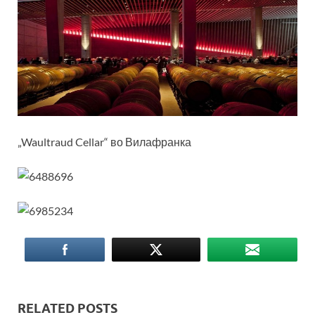
„Waultraud Cellar“ во Вилафранка
RELATED POSTS