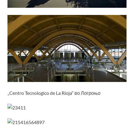
„Centro Tecnologico de La Rioja“ во Логроњо