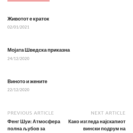
Животот е краток
02/01/2021
Мојата Шведска приказна
24/12/2020
Виното и жените
22/12/2020
PREVIOUS ARTICLE
NEXT ARTICLE
Фенг Шуи: Атмосфера
Како изгледа најскапиот
полна љубов за
вински подрум на