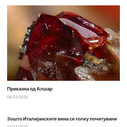
Приказна од Алшар
08/12/2020
Зошто Италијанските вина се толку почитувани
14/11/2020