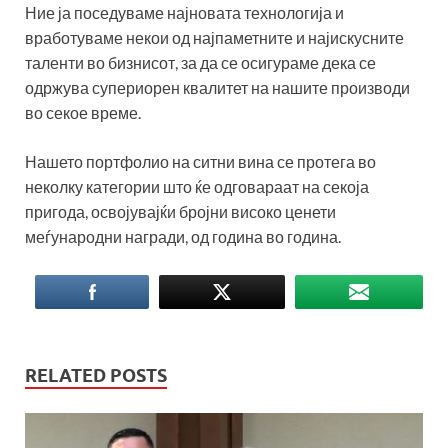
Ние ја поседуваме најновата технологија и
вработуваме некои од најпаметните и најискусните
таленти во бизнисот, за да се осигураме дека се
одржува супериорен квалитет на нашите производи
во секое време.
Нашето портфолио на ситни вина се протега во
неколку категории што ќе одговараат на секоја
пригода, освојувајќи бројни високо ценети
меѓународни награди, од година во година.
RELATED POSTS