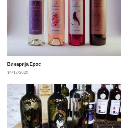
Винарија Ерос
14/12/2020