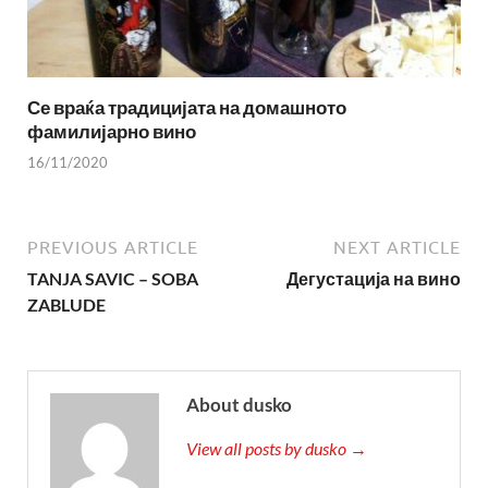
Се враќа традицијата на домашното
фамилијарно вино
16/11/2020
PREVIOUS ARTICLE
NEXT ARTICLE
TANJA SAVIC – SOBA
Дегустација на вино
ZABLUDE
About dusko
View all posts by dusko →