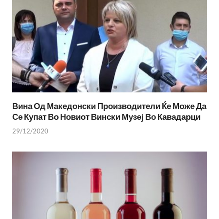
Вина Од Македонски Производители Ќе Може Да
Се Купат Во Новиот Вински Музеј Во Кавадарци
29/12/2020