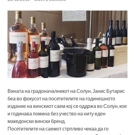
Вината на градоначалникот на Солун, Јанис Бутарис
беа во фокусот на посетителите на годинешното
издание на винскиот саем кој се оддржа во Солун, кое
и годинава помина без учество на ниту еден
македонски вински бренд.
Посетителите на саемот стрпливо чекаа да го