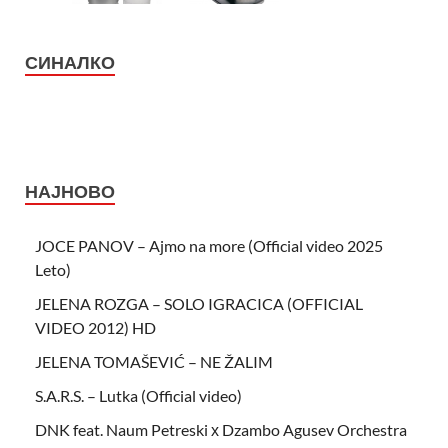
СИНАЛКО
НАЈНОВО
JOCE PANOV – Ajmo na more (Official video 2025
Leto)
JELENA ROZGA – SOLO IGRACICA (OFFICIAL
VIDEO 2012) HD
JELENA TOMAŠEVIĆ – NE ŽALIM
S.A.R.S. – Lutka (Official video)
DNK feat. Naum Petreski х Dzambo Agusev Orchestra