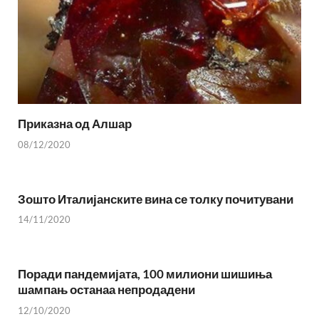
Приказна од Алшар
08/12/2020
Зошто Италијанските вина се толку почитувани
14/11/2020
Поради пандемијата, 100 милиони шишиња
шампањ останаа непродадени
12/10/2020