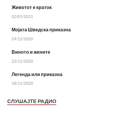
Животот е краток
02/01/2021
Мојата Шведска приказна
24/12/2020
Виното и жените
22/12/2020
Легенда или приказна
18/12/2020
СЛУШАЈТЕ РАДИО