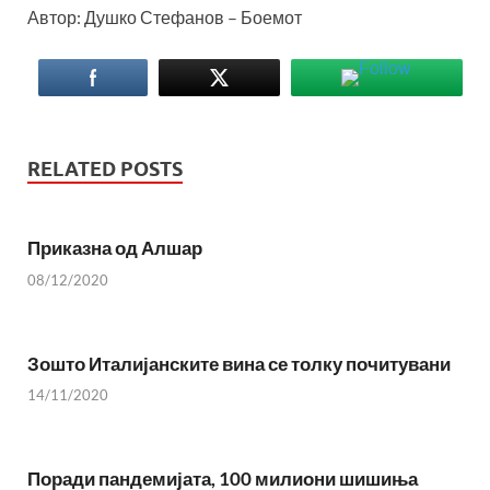
Автор: Душко Стефанов – Боемот
RELATED POSTS
Приказна од Алшар
08/12/2020
Зошто Италијанските вина се толку почитувани
14/11/2020
Поради пандемијата, 100 милиони шишиња