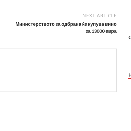
NEXT ARTICLE
Министерството за одбрана ќе купува вино
за 13000 евра