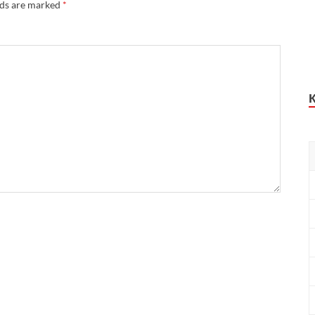
lds are marked
*