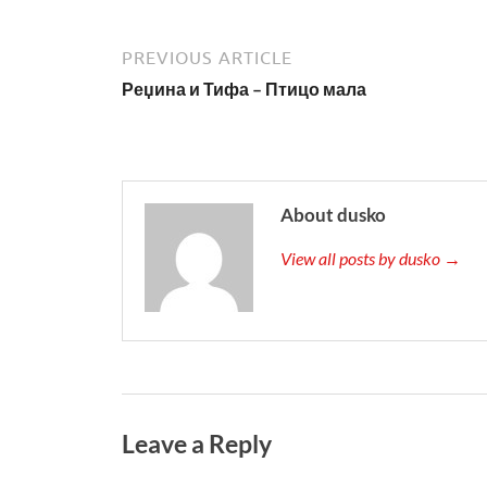
PREVIOUS ARTICLE
Реџина и Тифа – Птицо мала
About dusko
View all posts by dusko →
Leave a Reply