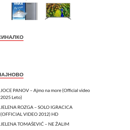
СИНАЛКО
НАЈНОВО
JOCE PANOV – Ajmo na more (Official video
2025 Leto)
JELENA ROZGA – SOLO IGRACICA
(OFFICIAL VIDEO 2012) HD
JELENA TOMAŠEVIĆ – NE ŽALIM