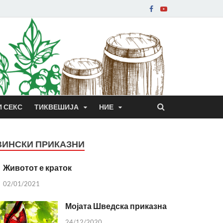
И СЕКС
ТИКВЕШИЈА
НИЕ
ВИНСКИ ПРИКАЗНИ
Животот е краток
02/01/2021
Мојата Шведска приказна
24/12/2020