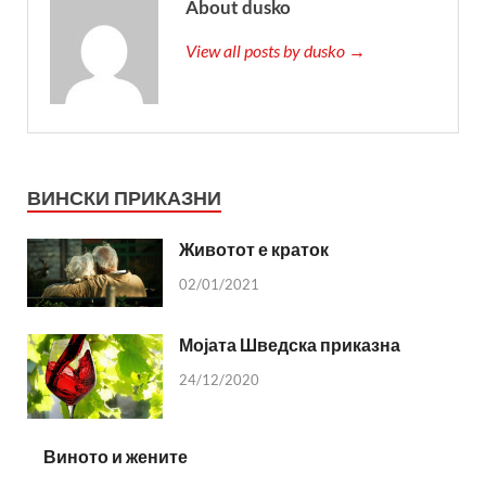
About dusko
View all posts by dusko →
ВИНСКИ ПРИКАЗНИ
Животот е краток
02/01/2021
Мојата Шведска приказна
24/12/2020
Виното и жените