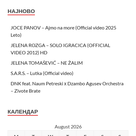
НАЈНОВО
JOCE PANOV – Ajmo na more (Official video 2025
Leto)
JELENA ROZGA – SOLO IGRACICA (OFFICIAL
VIDEO 2012) HD
JELENA TOMAŠEVIĆ – NE ŽALIM
S.A.R.S. – Lutka (Official video)
DNK feat. Naum Petreski х Dzambo Agusev Orchestra
– Zivote Brate
КАЛЕНДАР
August 2026