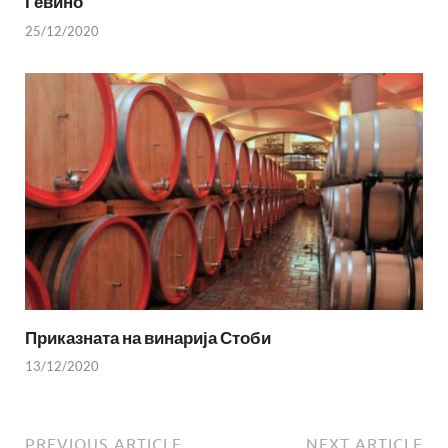
Гевино
25/12/2020
Приказната на винарија Стоби
13/12/2020
PREVIOUS ARTICLE
NEXT ARTICLE