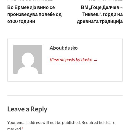
Во Ерменија вино се
ВМ „Гоце Делчев –
произведува повеќе од
Тиквеш“, горди на
6100 години
древната традиција
About dusko
View all posts by dusko →
Leave a Reply
Your email address will not be published.
Required fields are
marked
*