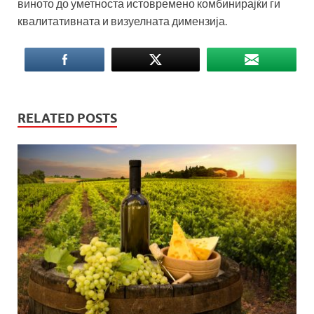
виното до уметноста истовремено комбинирајќи ги
квалитативната и визуелната димензија.
RELATED POSTS