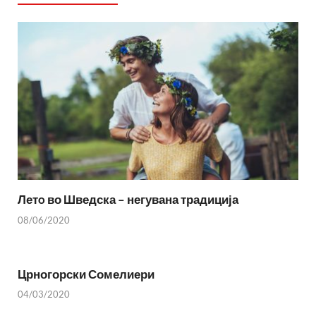
Летo во Шведска – негувана традиција
08/06/2020
Црногорски Сомелиери
04/03/2020