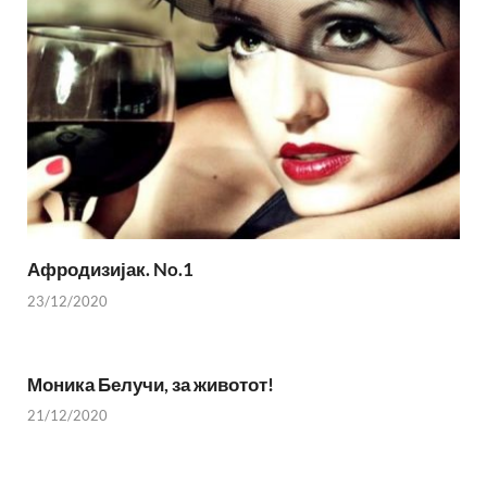
Афродизијак. No.1
23/12/2020
Моника Белучи, за животот!
21/12/2020