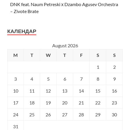
DNK feat. Naum Petreski х Dzambo Agusev Orchestra
– Zivote Brate
КАЛЕНДАР
August 2026
M
T
W
T
F
S
S
1
2
3
4
5
6
7
8
9
10
11
12
13
14
15
16
17
18
19
20
21
22
23
24
25
26
27
28
29
30
31