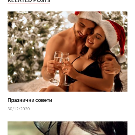
RELATED POSTS
Празнични совети
30/12/2020