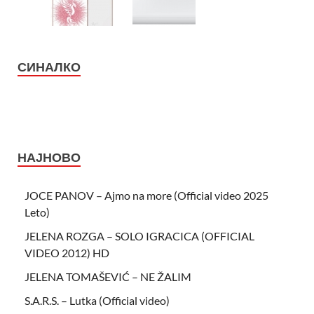
СИНАЛКО
НАЈНОВО
JOCE PANOV – Ajmo na more (Official video 2025
Leto)
JELENA ROZGA – SOLO IGRACICA (OFFICIAL
VIDEO 2012) HD
JELENA TOMAŠEVIĆ – NE ŽALIM
S.A.R.S. – Lutka (Official video)