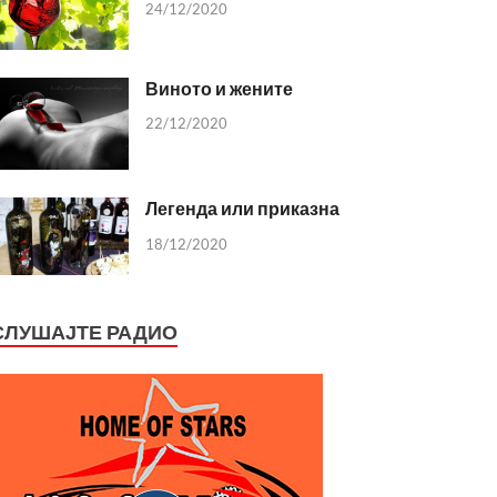
24/12/2020
Виното и жените
22/12/2020
Легенда или приказна
18/12/2020
СЛУШАЈТЕ РАДИО