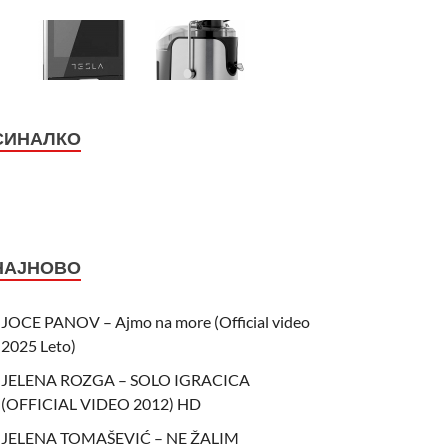
СИНАЛКО
НАЈНОВО
JOCE PANOV – Ajmo na more (Official video
2025 Leto)
JELENA ROZGA – SOLO IGRACICA
(OFFICIAL VIDEO 2012) HD
JELENA TOMAŠEVIĆ – NE ŽALIM