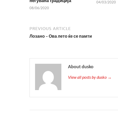
негувана традиција
04/03/2020
08/06/2020
PREVIOUS ARTICLE
Лозано – Ова лето ќе се памти
About dusko
View all posts by dusko →