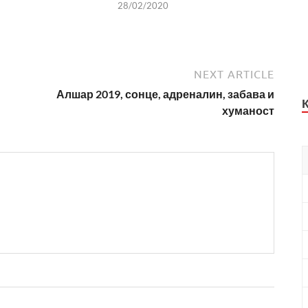
28/02/2020
NEXT ARTICLE
Алшар 2019, сонце, адреналин, забава и
хуманост