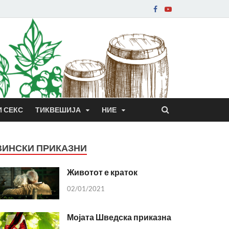
И СЕКС
ТИКВЕШИЈА
НИЕ
ВИНСКИ ПРИКАЗНИ
Животот е краток
02/01/2021
Мојата Шведска приказна