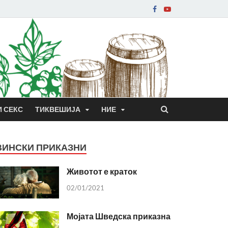
И СЕКС
ТИКВЕШИЈА
НИЕ
ВИНСКИ ПРИКАЗНИ
Животот е краток
02/01/2021
Мојата Шведска приказна