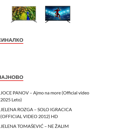
СИНАЛКО
НАЈНОВО
JOCE PANOV – Ajmo na more (Official video
2025 Leto)
JELENA ROZGA – SOLO IGRACICA
(OFFICIAL VIDEO 2012) HD
JELENA TOMAŠEVIĆ – NE ŽALIM