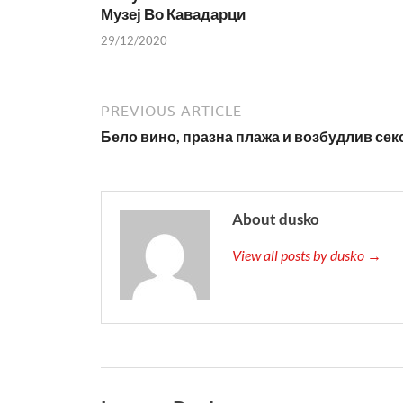
Музеј Во Кавадарци
29/12/2020
PREVIOUS ARTICLE
Бело вино, празна плажа и возбудлив сек
About dusko
View all posts by dusko →