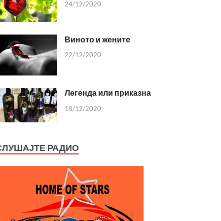
24/12/2020
Виното и жените
22/12/2020
Легенда или приказна
18/12/2020
СЛУШАЈТЕ РАДИО