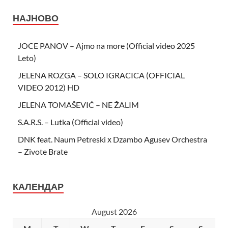
НАЈНОВО
JOCE PANOV – Ajmo na more (Official video 2025
Leto)
JELENA ROZGA – SOLO IGRACICA (OFFICIAL
VIDEO 2012) HD
JELENA TOMAŠEVIĆ – NE ŽALIM
S.A.R.S. – Lutka (Official video)
DNK feat. Naum Petreski х Dzambo Agusev Orchestra
– Zivote Brate
КАЛЕНДАР
August 2026