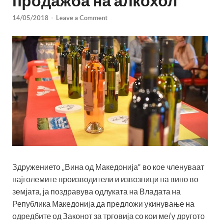
продажба на алкохол
14/05/2018
-
Leave a Comment
Здружението „Вина од Македонија“ во кое членуваат
најголемите производители и извозници на вино во
земјата, ја поздравува одлуката на Владата на
Република Македонија да предложи укинување на
одредбите од Законот за трговија со кои меѓу другото