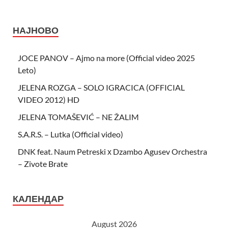
НАЈНОВО
JOCE PANOV – Ajmo na more (Official video 2025
Leto)
JELENA ROZGA – SOLO IGRACICA (OFFICIAL
VIDEO 2012) HD
JELENA TOMAŠEVIĆ – NE ŽALIM
S.A.R.S. – Lutka (Official video)
DNK feat. Naum Petreski х Dzambo Agusev Orchestra
– Zivote Brate
КАЛЕНДАР
August 2026