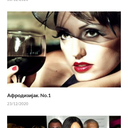
Афродизијак. No.1
23/12/2020