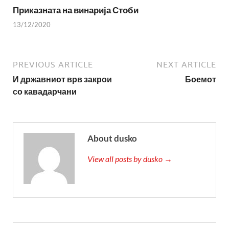
Приказната на винарија Стоби
13/12/2020
PREVIOUS ARTICLE
NEXT ARTICLE
И државниот врв закрои
Боемот
со кавадарчани
About dusko
View all posts by dusko →