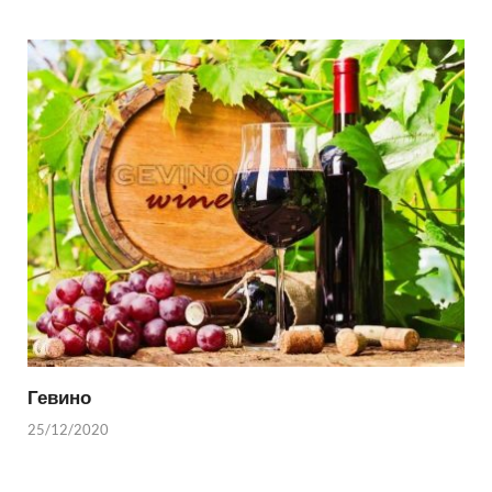
Гевино
25/12/2020