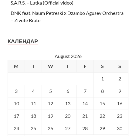
S.A.R.S. – Lutka (Official video)
DNK feat. Naum Petreski х Dzambo Agusev Orchestra
– Zivote Brate
КАЛЕНДАР
August 2026
M
T
W
T
F
S
S
1
2
3
4
5
6
7
8
9
10
11
12
13
14
15
16
17
18
19
20
21
22
23
24
25
26
27
28
29
30