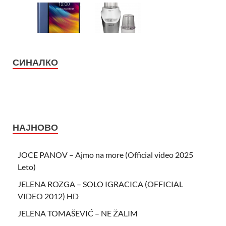
СИНАЛКО
НАЈНОВО
JOCE PANOV – Ajmo na more (Official video 2025
Leto)
JELENA ROZGA – SOLO IGRACICA (OFFICIAL
VIDEO 2012) HD
JELENA TOMAŠEVIĆ – NE ŽALIM