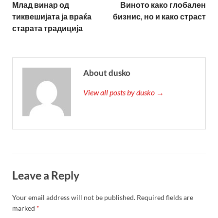
Млад винар од
Виното како глобален
тиквешијата ја враќа
бизнис, но и како страст
старата традиција
About dusko
View all posts by dusko →
Leave a Reply
Your email address will not be published.
Required fields are
marked
*