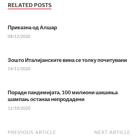
RELATED POSTS
Приказна од Алшар
08/12/2020
Зошто Италијанските вина се толку почитувани
14/11/2020
Поради пандемијата, 100 милиони шишиња
шампањ останаа непродадени
12/10/2020
PREVIOUS ARTICLE
NEXT ARTICLE