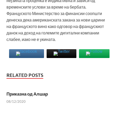
нејзината проценка е индикативна и зависи од
временските услови за време на бербата.
Француското Министерство за финансии соопшти
денеска дека американската закана за нови царини
на француското вино како одговор на францускиот
данок на доход на големите дигитални компании
слабее, иако не е укината.
RELATED POSTS
Приказна од Алшар
08/12/2020