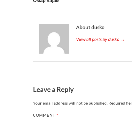
Омар Кајам
About dusko
View all posts by dusko →
Leave a Reply
Your email address will not be published.
Required fie
COMMENT
*