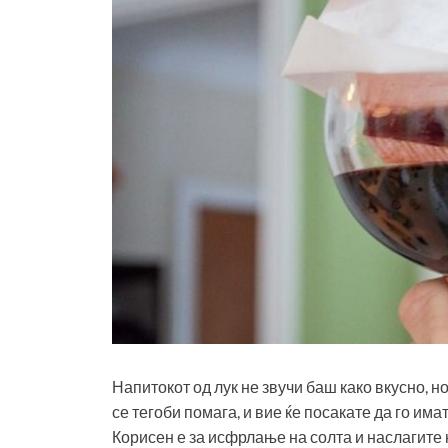
Напитокот од лук не звучи баш како вкусно, но
се тегоби помага, и вие ќе посакате да го има
Корисен е за исфрлање на солта и наслагите 