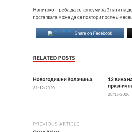
Напитокот треба да се консумира 3 пати на де
постапката може да се повтори после 6 месец
Share on Facebook
RELATED POSTS
Новогодишни Колачиња
12 вина н
празнична
31/12/2020
28/12/2020
PREVIOUS ARTICLE