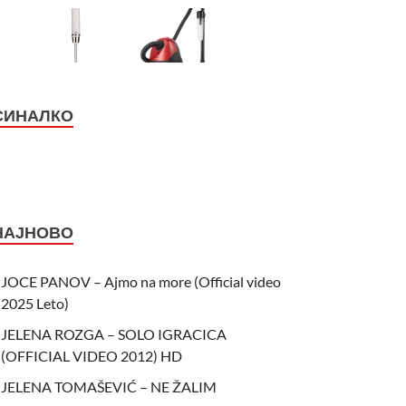
СИНАЛКО
НАЈНОВО
JOCE PANOV – Ajmo na more (Official video
2025 Leto)
JELENA ROZGA – SOLO IGRACICA
(OFFICIAL VIDEO 2012) HD
JELENA TOMAŠEVIĆ – NE ŽALIM