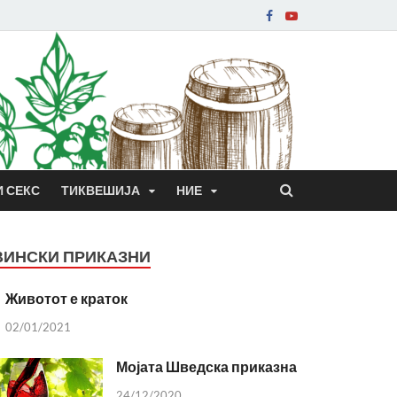
И СЕКС
ТИКВЕШИЈА
НИЕ
ВИНСКИ ПРИКАЗНИ
Животот е краток
02/01/2021
Мојата Шведска приказна
24/12/2020