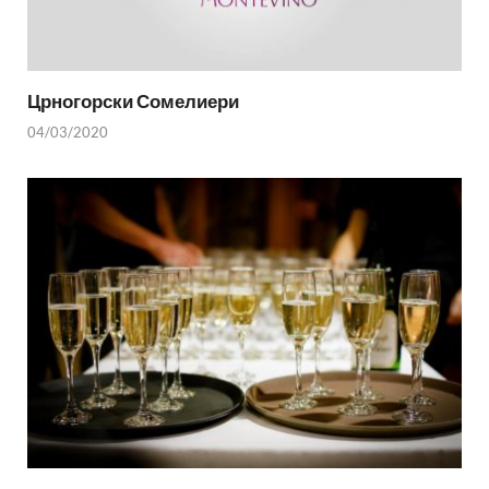
Црногорски Сомелиери
04/03/2020