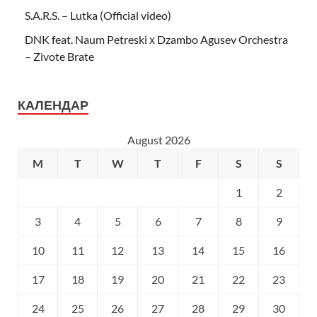
S.A.R.S. – Lutka (Official video)
DNK feat. Naum Petreski х Dzambo Agusev Orchestra
– Zivote Brate
КАЛЕНДАР
August 2026
M
T
W
T
F
S
S
1
2
3
4
5
6
7
8
9
10
11
12
13
14
15
16
17
18
19
20
21
22
23
24
25
26
27
28
29
30