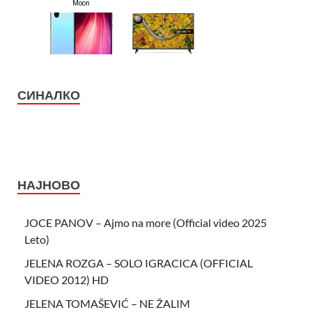
СИНАЛКО
НАЈНОВО
JOCE PANOV – Ajmo na more (Official video 2025
Leto)
JELENA ROZGA – SOLO IGRACICA (OFFICIAL
VIDEO 2012) HD
JELENA TOMAŠEVIĆ – NE ŽALIM