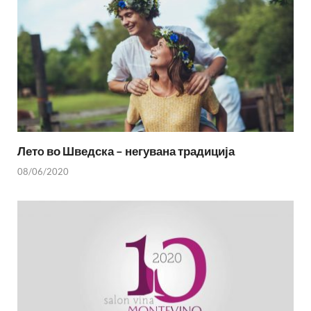
Летo во Шведска – негувана традиција
08/06/2020