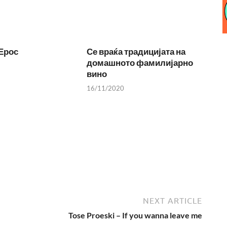
Ерос
Се враќа традицијата на
домашното фамилијарно
вино
16/11/2020
NEXT ARTICLE
Tose Proeski – If you wanna leave me