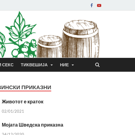
И СЕКС
ТИКВЕШИЈА
НИЕ
ВИНСКИ ПРИКАЗНИ
Животот е краток
02/01/2021
Мојата Шведска приказна
24/12/2020