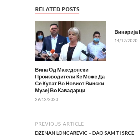
RELATED POSTS
Винарија 
14/12/2020
Вина Од Македонски
Производители Ќе Може Да
Се Купат Во Новиот Вински
Музеј Во Кавадарци
29/12/2020
PREVIOUS ARTICLE
DZENAN LONCAREVIC – DAO SAM TI SRCE