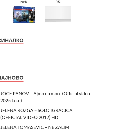
СИНАЛКО
НАЈНОВО
JOCE PANOV – Ajmo na more (Official video
2025 Leto)
JELENA ROZGA – SOLO IGRACICA
(OFFICIAL VIDEO 2012) HD
JELENA TOMAŠEVIĆ – NE ŽALIM