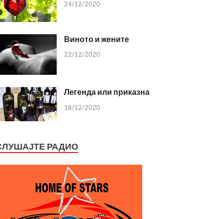
24/12/2020
Виното и жените
22/12/2020
Легенда или приказна
18/12/2020
СЛУШАЈТЕ РАДИО