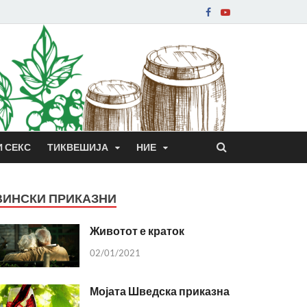
И СЕКС
ТИКВЕШИЈА
НИЕ
ВИНСКИ ПРИКАЗНИ
Животот е краток
02/01/2021
Мојата Шведска приказна