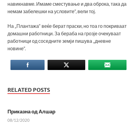
навикнавме. Имаме сместување и два оброка, така да
немам забелешки на условите“, вели тој.
На „Плантажа“ веќе берат праски, но тоа го покриваат
домашни работници. За бераба на грозје очекуваат
работници од соседните земји пишува „дневне
новине“.
RELATED POSTS
Приказна од Алшар
08/12/2020