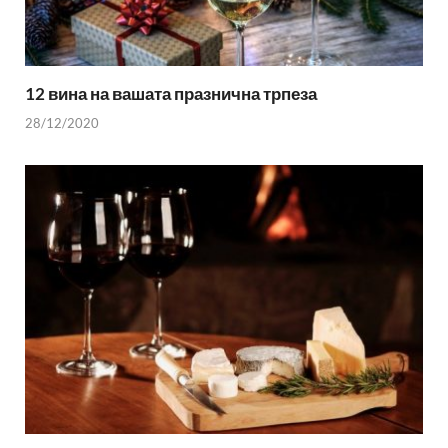
12 вина на вашата празнична трпеза
28/12/2020