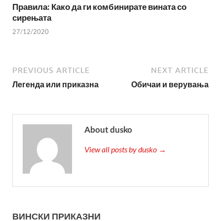
Правила: Како да ги комбинирате вината со
сирењата
27/12/2020
PREVIOUS ARTICLE
NEXT ARTICLE
Легенда или приказна
Обичаи и верувања
About dusko
View all posts by dusko →
ВИНСКИ ПРИКАЗНИ