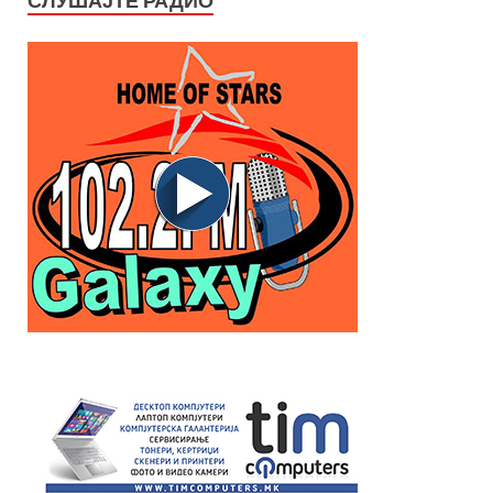
СЛУШАЈТЕ РАДИО