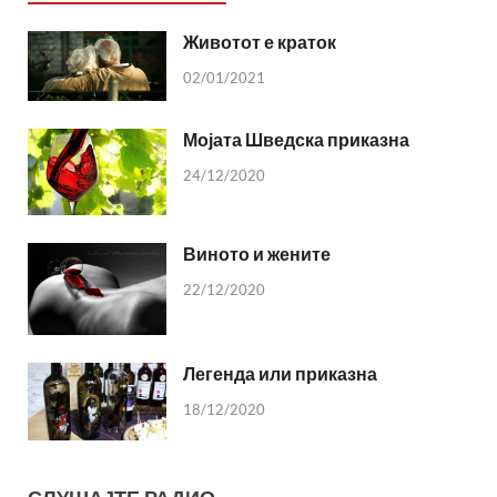
Животот е краток
02/01/2021
Мојата Шведска приказна
24/12/2020
Виното и жените
22/12/2020
Легенда или приказна
18/12/2020