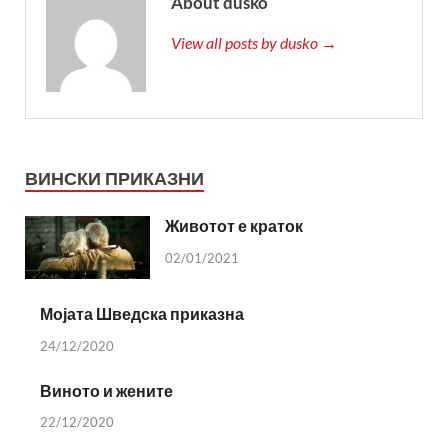
About dusko
View all posts by dusko →
ВИНСКИ ПРИКАЗНИ
Животот е краток
02/01/2021
Мојата Шведска приказна
24/12/2020
Виното и жените
22/12/2020