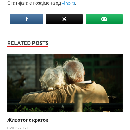
Статијата е позајмена од
vino.rs
.
RELATED POSTS
Животот е краток
02/01/2021