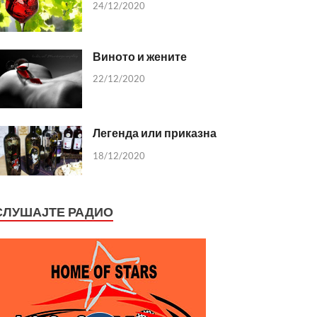
24/12/2020
Виното и жените
22/12/2020
Легенда или приказна
18/12/2020
СЛУШАЈТЕ РАДИО