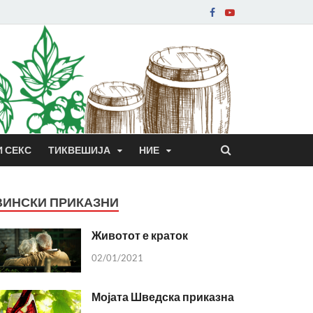
И СЕКС
ТИКВЕШИЈА
НИЕ
ВИНСКИ ПРИКАЗНИ
Животот е краток
02/01/2021
Мојата Шведска приказна