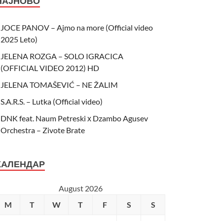
НАЈНОВО
JOCE PANOV – Ajmo na more (Official video
2025 Leto)
JELENA ROZGA – SOLO IGRACICA
(OFFICIAL VIDEO 2012) HD
JELENA TOMAŠEVIĆ – NE ŽALIM
S.A.R.S. – Lutka (Official video)
DNK feat. Naum Petreski х Dzambo Agusev
Orchestra – Zivote Brate
КАЛЕНДАР
August 2026
M
T
W
T
F
S
S