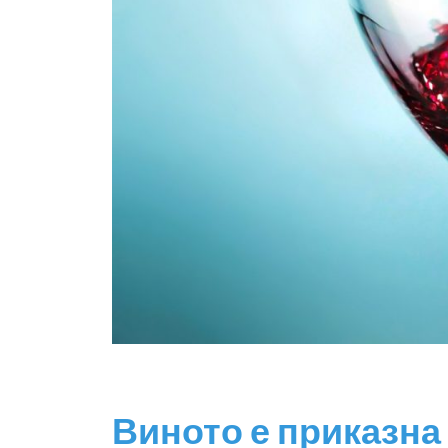
Виното е приказна 