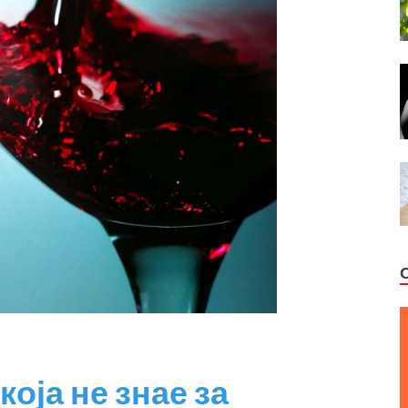
која не знае за