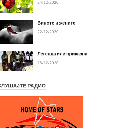
24/12/2020
Виното и жените
22/12/2020
Легенда или приказна
18/12/2020
СЛУШАЈТЕ РАДИО