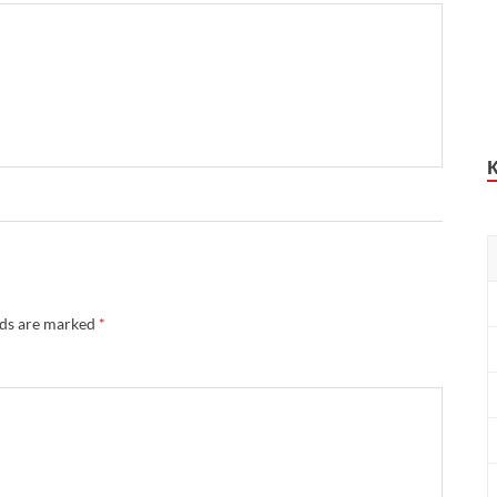
lds are marked
*