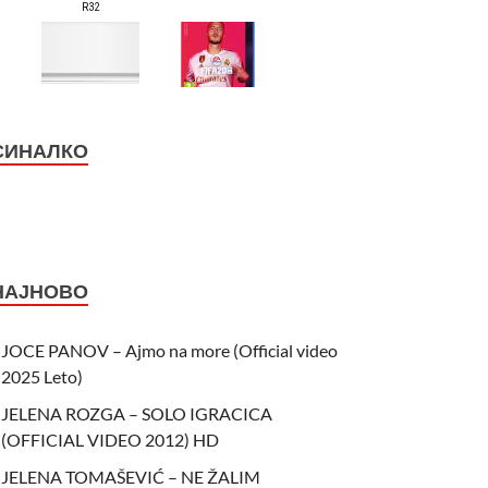
СИНАЛКО
НАЈНОВО
JOCE PANOV – Ajmo na more (Official video
2025 Leto)
JELENA ROZGA – SOLO IGRACICA
(OFFICIAL VIDEO 2012) HD
JELENA TOMAŠEVIĆ – NE ŽALIM