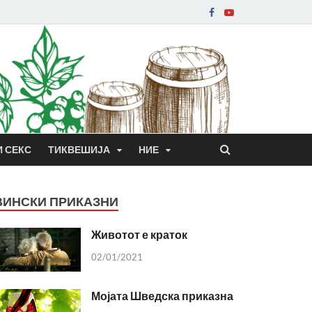
И СЕКС
ТИКВЕШИЈА
НИЕ
ВИНСКИ ПРИКАЗНИ
Животот е краток
02/01/2021
Мојата Шведска приказна