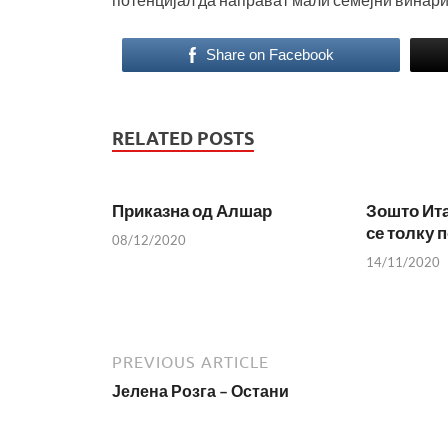
Share on Facebook
RELATED POSTS
Приказна од Алшар
Зошто Ита
се толку 
08/12/2020
14/11/2020
PREVIOUS ARTICLE
Јелена Розга – Остани