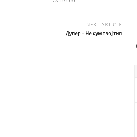
27/12/2020
NEXT ARTICLE
Дупер – Не сум твој тип