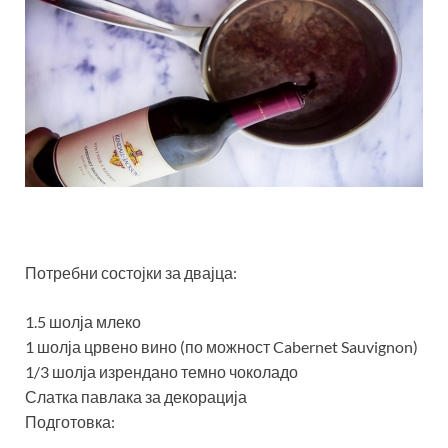
Потребни состојки за двајца:
1.5 шолја млеко
1 шолја црвено вино (по можност Cabernet Sauvignon)
1/3 шолја изрендано темно чоколадо
Слатка павлака за декорација
Подготовка: