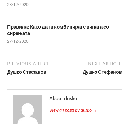
28/12/2020
Правила: Како да ги комбинирате вината со
сирењата
27/12/2020
PREVIOUS ARTICLE
NEXT ARTICLE
Душко Стефанов
Душко Стефанов
About dusko
View all posts by dusko →