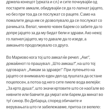
држела конецот (урката и сл.) и сите почнувајќи од
постарите амкале, обидувајќи се да го лапнат јајцето,
но без при тоа да се послужат со рацете. Само на
помалите деца им се дозволувало да се послужат со
рачињата. Велат, чинело човек барем со забите да го
допре јајцето за да му бидат бели и здрави. Ако некој
го лапнел јајцето, му го давале да го изеде, а
амкањето продолжувало со друго.
Во Мариово кога тој што амкал ќе речел: „Ам!“,
домаќинот го прашувал: „Што амкаш?“, на што тој
одговарал: „Амкам за здравје!“ При лупењето на
јајцето се внимавало еден дел од лушпата да остане
поцелосен, а потоа од него сите пиеле вода велејќи:
„За крто душа!“, што значи кртовите што се наоѓале во
нивните или бавчите да умрат или барем да минат во
туѓ синор. Во Дебарца, според обичаите и
верувањата што ги забележавме, притоа се велело: