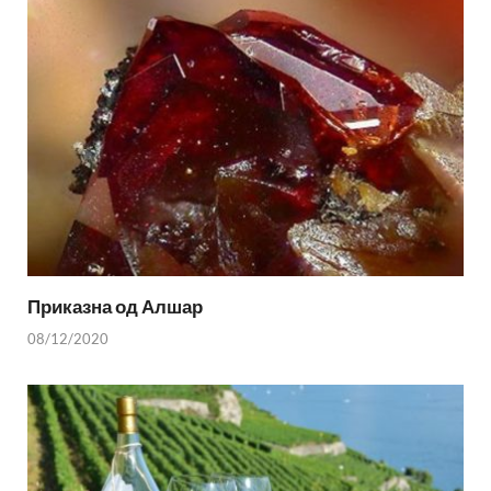
Приказна од Алшар
08/12/2020