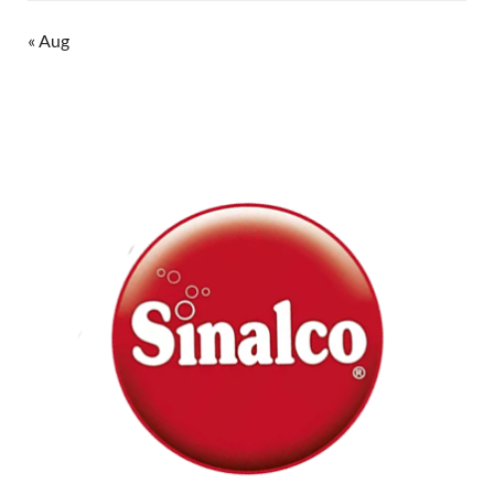
« Aug