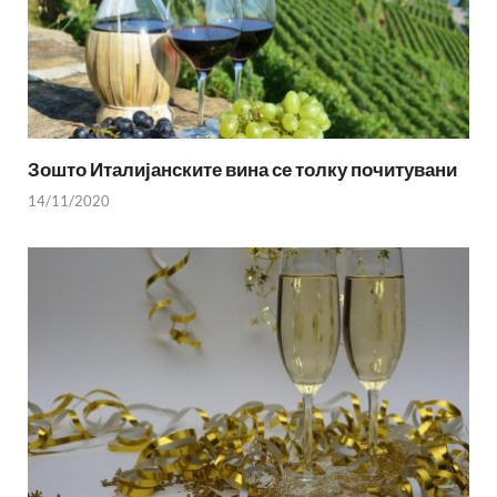
Зошто Италијанските вина се толку почитувани
14/11/2020