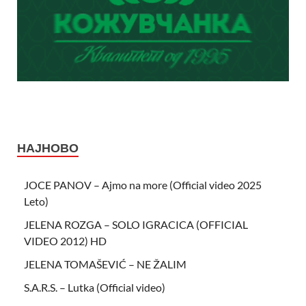
НАЈНОВО
JOCE PANOV – Ajmo na more (Official video 2025
Leto)
JELENA ROZGA – SOLO IGRACICA (OFFICIAL
VIDEO 2012) HD
JELENA TOMAŠEVIĆ – NE ŽALIM
S.A.R.S. – Lutka (Official video)