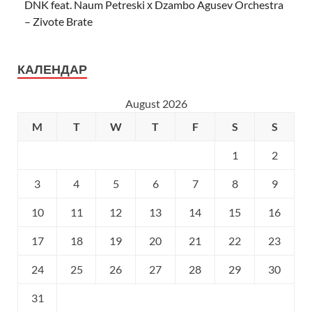
DNK feat. Naum Petreski х Dzambo Agusev Orchestra
– Zivote Brate
КАЛЕНДАР
August 2026
M
T
W
T
F
S
S
1
2
3
4
5
6
7
8
9
10
11
12
13
14
15
16
17
18
19
20
21
22
23
24
25
26
27
28
29
30
31