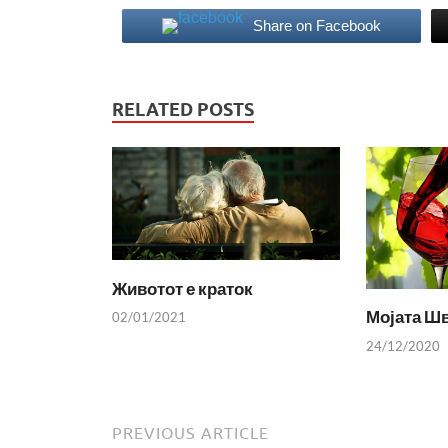
Share on Facebook
RELATED POSTS
Животот е краток
Мојата Шв
02/01/2021
24/12/2020
PREVIOUS ARTICLE