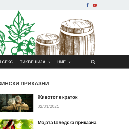
И СЕКС
ТИКВЕШИЈА
НИЕ
ВИНСКИ ПРИКАЗНИ
Животот е краток
02/01/2021
Мојата Шведска приказна