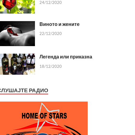
24/12/2020
Виното и жените
22/12/2020
Легенда или приказна
18/12/2020
СЛУШАЈТЕ РАДИО