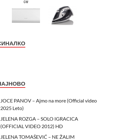
СИНАЛКО
НАЈНОВО
JOCE PANOV – Ajmo na more (Official video
2025 Leto)
JELENA ROZGA – SOLO IGRACICA
(OFFICIAL VIDEO 2012) HD
JELENA TOMAŠEVIĆ – NE ŽALIM