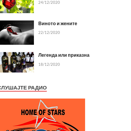
24/12/2020
Виното и жените
22/12/2020
Легенда или приказна
18/12/2020
СЛУШАЈТЕ РАДИО