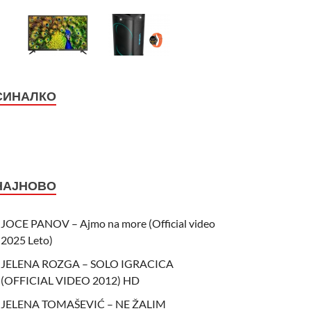
СИНАЛКО
НАЈНОВО
JOCE PANOV – Ajmo na more (Official video
2025 Leto)
JELENA ROZGA – SOLO IGRACICA
(OFFICIAL VIDEO 2012) HD
JELENA TOMAŠEVIĆ – NE ŽALIM