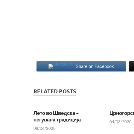
Share on Facebook
RELATED POSTS
Летo во Шведска –
Црногорс
негувана традиција
04/03/2020
08/06/2020