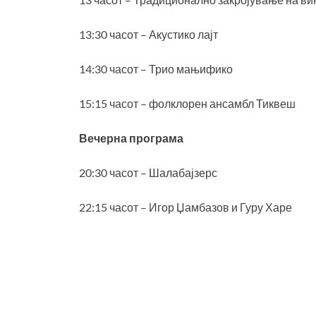
13:30 часот – Акустико лајт
14:30 часот – Трио мањифико
15:15 часот – фолклорен ансамбл Тиквеш
Вечерна програма
20:30 часот – Шалабајзерс
22:15 часот – Игор Џамбазов и Гуру Харе