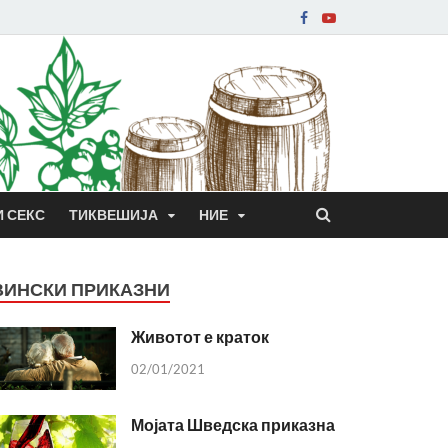
И СЕКС
ТИКВЕШИЈА
НИЕ
ВИНСКИ ПРИКАЗНИ
Животот е краток
02/01/2021
Мојата Шведска приказна