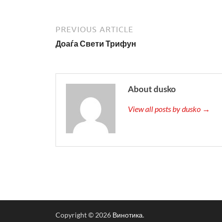
PREVIOUS ARTICLE
Доаѓа Свети Трифун
About dusko
View all posts by dusko →
Copyright © 2026
Винотика
.