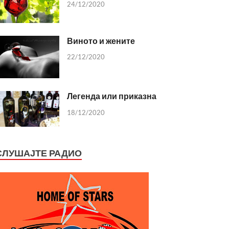
24/12/2020
Виното и жените
22/12/2020
Легенда или приказна
18/12/2020
СЛУШАЈТЕ РАДИО