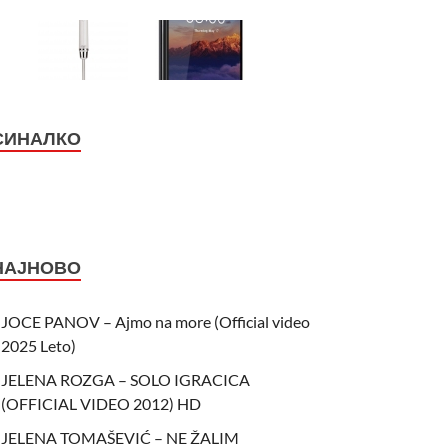
СИНАЛКО
НАЈНОВО
JOCE PANOV – Ajmo na more (Official video
2025 Leto)
JELENA ROZGA – SOLO IGRACICA
(OFFICIAL VIDEO 2012) HD
JELENA TOMAŠEVIĆ – NE ŽALIM