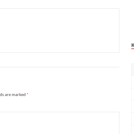
lds are marked
*