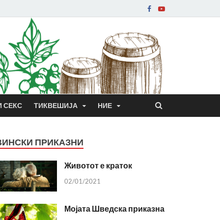
И СЕКС
ТИКВЕШИЈА
НИЕ
ВИНСКИ ПРИКАЗНИ
Животот е краток
02/01/2021
Мојата Шведска приказна