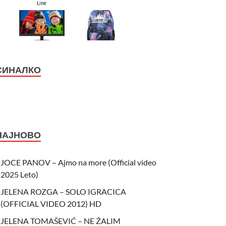
СИНАЛКО
НАЈНОВО
JOCE PANOV – Ajmo na more (Official video
2025 Leto)
JELENA ROZGA – SOLO IGRACICA
(OFFICIAL VIDEO 2012) HD
JELENA TOMAŠEVIĆ – NE ŽALIM