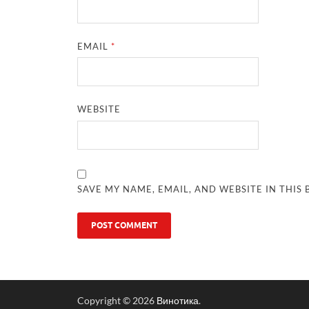
EMAIL
*
WEBSITE
SAVE MY NAME, EMAIL, AND WEBSITE IN THIS
Copyright © 2026
Винотика
.