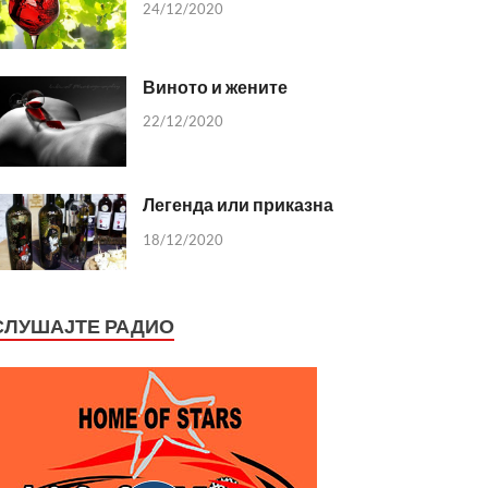
24/12/2020
Виното и жените
22/12/2020
Легенда или приказна
18/12/2020
СЛУШАЈТЕ РАДИО