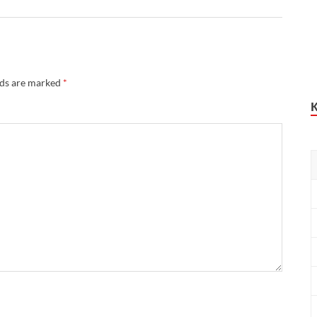
lds are marked
*