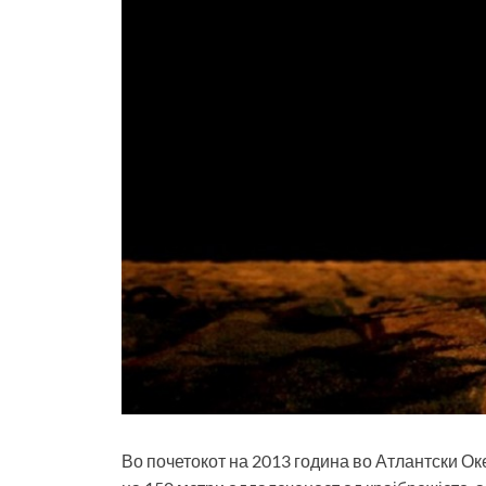
Во почетокот на 2013 година во Атлантски О