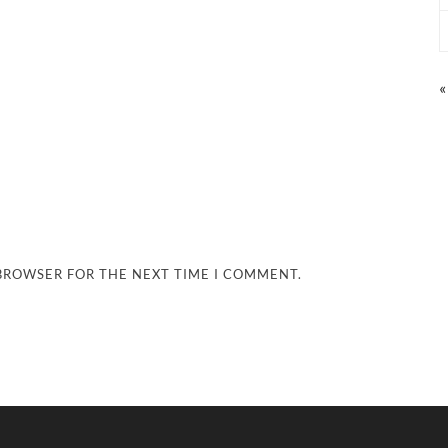
«
 BROWSER FOR THE NEXT TIME I COMMENT.