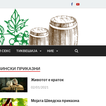
И СЕКС
ТИКВЕШИЈА
НИЕ
ВИНСКИ ПРИКАЗНИ
Животот е краток
02/01/2021
Мојата Шведска приказна