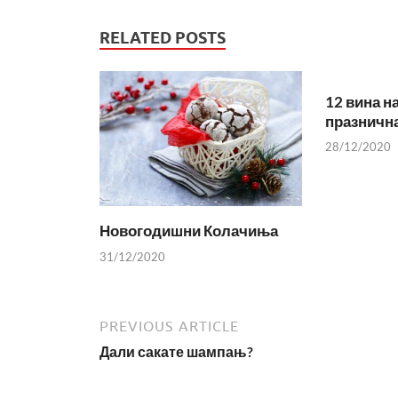
RELATED POSTS
12 вина н
празнична
28/12/2020
Новогодишни Колачиња
31/12/2020
PREVIOUS ARTICLE
Дали сакате шампањ?