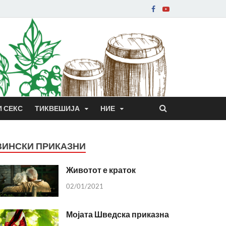
И СЕКС
ТИКВЕШИЈА
НИЕ
ВИНСКИ ПРИКАЗНИ
Животот е краток
02/01/2021
Мојата Шведска приказна