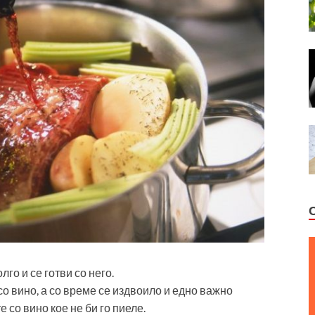
лго и се готви со него.
о вино, а со време се издвоило и едно важно
 со вино кое не би го пиеле.