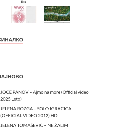
СИНАЛКО
НАЈНОВО
JOCE PANOV – Ajmo na more (Official video
2025 Leto)
JELENA ROZGA – SOLO IGRACICA
(OFFICIAL VIDEO 2012) HD
JELENA TOMAŠEVIĆ – NE ŽALIM