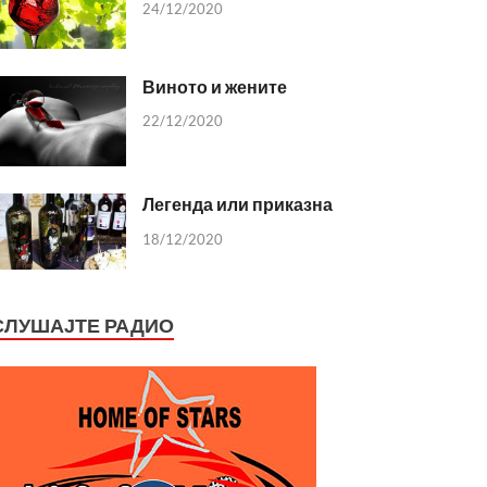
24/12/2020
Виното и жените
22/12/2020
Легенда или приказна
18/12/2020
СЛУШАЈТЕ РАДИО