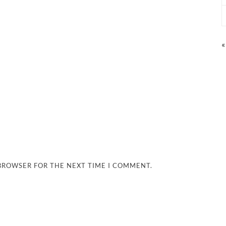
«
 BROWSER FOR THE NEXT TIME I COMMENT.