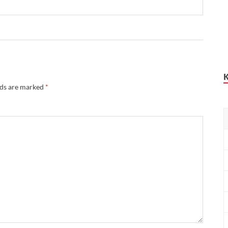
lds are marked
*