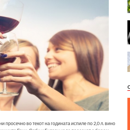
и просечно во текот на годината испиле по 2,0 л. вино