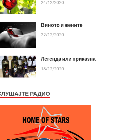
24/12/2020
Виното и жените
22/12/2020
Легенда или приказна
18/12/2020
СЛУШАЈТЕ РАДИО