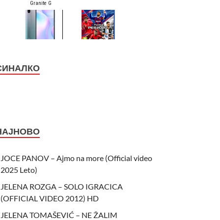
СИНАЛКО
НАЈНОВО
JOCE PANOV – Ajmo na more (Official video
2025 Leto)
JELENA ROZGA – SOLO IGRACICA
(OFFICIAL VIDEO 2012) HD
JELENA TOMAŠEVIĆ – NE ŽALIM