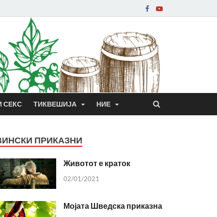
И СЕКС
ТИКВЕШИЈА
НИЕ
ВИНСКИ ПРИКАЗНИ
Животот е краток
02/01/2021
Мојата Шведска приказна