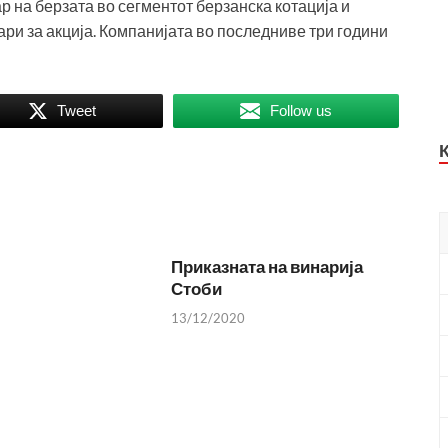
р на берзата во сегментот берзанска котација и
ари за акција. Компанијата во последниве три години
Tweet
Follow us
Приказната на винарија
Стоби
13/12/2020