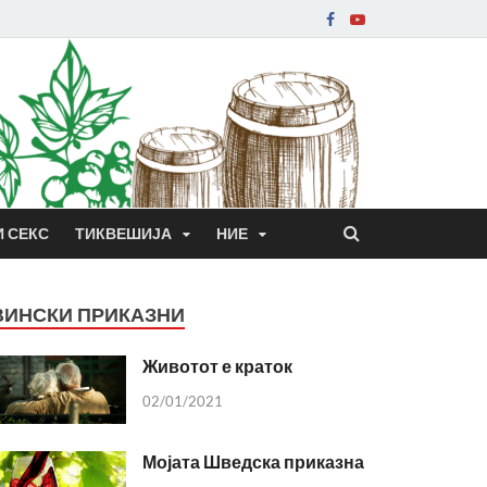
И СЕКС
ТИКВЕШИЈА
НИЕ
ВИНСКИ ПРИКАЗНИ
Животот е краток
02/01/2021
Мојата Шведска приказна