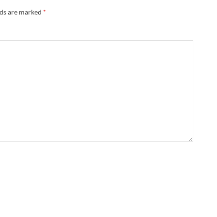
lds are marked
*