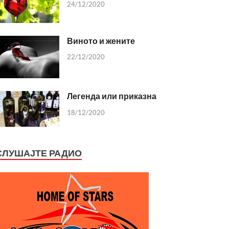
24/12/2020
Виното и жените
22/12/2020
Легенда или приказна
18/12/2020
СЛУШАЈТЕ РАДИО