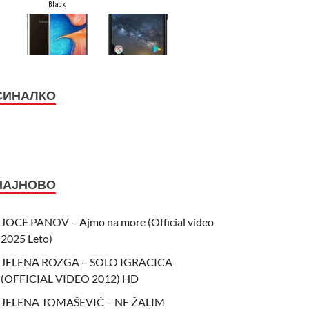
СИНАЛКО
НАЈНОВО
JOCE PANOV – Ajmo na more (Official video
2025 Leto)
JELENA ROZGA – SOLO IGRACICA
(OFFICIAL VIDEO 2012) HD
JELENA TOMAŠEVIĆ – NE ŽALIM