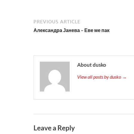
PREVIOUS ARTICLE
Александра Јанева – Еве ме пак
About dusko
View all posts by dusko →
Leave a Reply