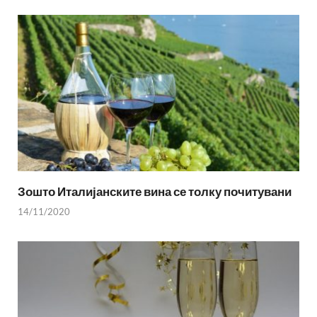
Зошто Италијанските вина се толку почитувани
14/11/2020