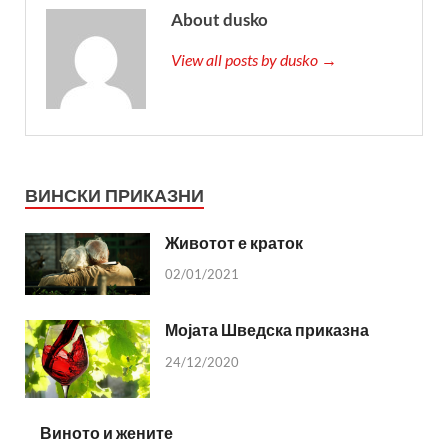
About dusko
View all posts by dusko →
ВИНСКИ ПРИКАЗНИ
Животот е краток
02/01/2021
Мојата Шведска приказна
24/12/2020
Виното и жените