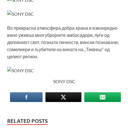
Во прекрасна атмосфера добра храна и извонредно
вино уживаа многубројните амбасадори, луѓе од
деловниот свет, познати личности, вински познавачи,
сомелиери и љубители на вината на „Тиквеш“ од
целиот регион.
SONY DSC
RELATED POSTS