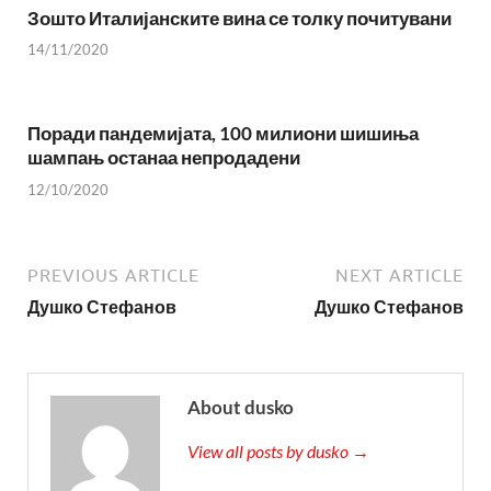
Зошто Италијанските вина се толку почитувани
14/11/2020
Поради пандемијата, 100 милиони шишиња
шампањ останаа непродадени
12/10/2020
PREVIOUS ARTICLE
NEXT ARTICLE
Душко Стефанов
Душко Стефанов
About dusko
View all posts by dusko →