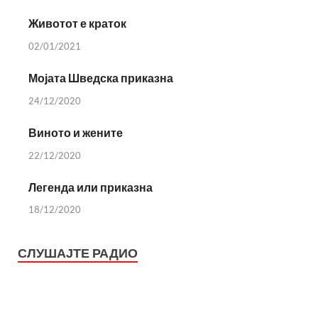
Животот е краток
02/01/2021
Мојата Шведска приказна
24/12/2020
Виното и жените
22/12/2020
Легенда или приказна
18/12/2020
СЛУШАЈТЕ РАДИО