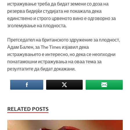
истражување треба да бидат земени со доза на
резерва бидејќи студијата не покажала дека
единствено и строго црвеното вино е одговорно за
зголемување на плодноста.
Претседател на британското здружение за плодност,
Адам Бален, за The Times изјавил дека
истражувањето е интересно, но дека се неопходни
понатамошни истражувања на оваа тема за
резултатите да бидат докажани.
RELATED POSTS