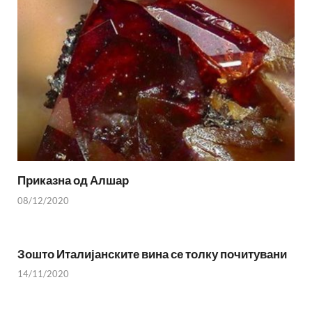
Приказна од Алшар
08/12/2020
Зошто Италијанските вина се толку почитувани
14/11/2020