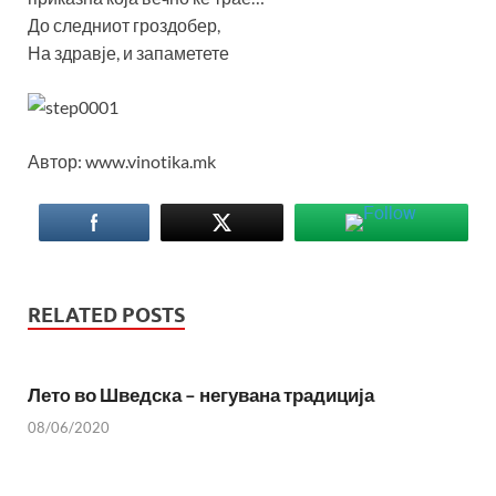
До следниот гроздобер,
На здравје, и запаметете
Автор: www.vinotika.mk
RELATED POSTS
Летo во Шведска – негувана традиција
08/06/2020