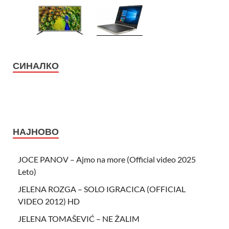
СИНАЛКО
НАЈНОВО
JOCE PANOV – Ajmo na more (Official video 2025
Leto)
JELENA ROZGA – SOLO IGRACICA (OFFICIAL
VIDEO 2012) HD
JELENA TOMAŠEVIĆ – NE ŽALIM