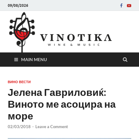
09/08/2026
Ви
Во слу
на нег
величе
Винот
MAIN MENU
ВИНО ВЕСТИ
Јелена Гавриловиќ:
Виното ме асоцира на
море
02/03/2018
-
Leave a Comment