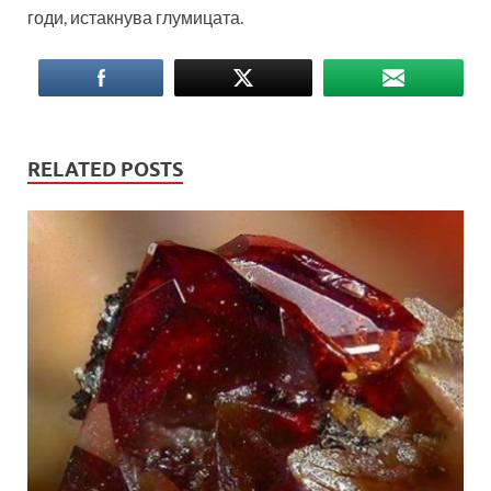
годи, истакнува глумицата.
RELATED POSTS