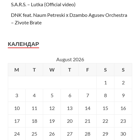
S.A.R.S. – Lutka (Official video)
DNK feat. Naum Petreski х Dzambo Agusev Orchestra
– Zivote Brate
КАЛЕНДАР
August 2026
M
T
W
T
F
S
S
1
2
3
4
5
6
7
8
9
10
11
12
13
14
15
16
17
18
19
20
21
22
23
24
25
26
27
28
29
30