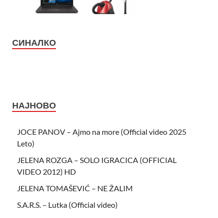
СИНАЛКО
НАЈНОВО
JOCE PANOV – Ajmo na more (Official video 2025
Leto)
JELENA ROZGA – SOLO IGRACICA (OFFICIAL
VIDEO 2012) HD
JELENA TOMAŠEVIĆ – NE ŽALIM
S.A.R.S. – Lutka (Official video)