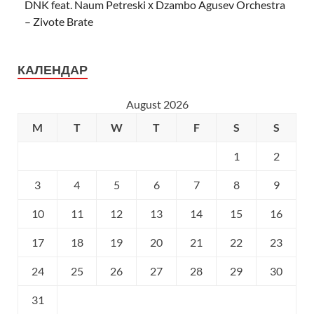
DNK feat. Naum Petreski х Dzambo Agusev Orchestra
– Zivote Brate
КАЛЕНДАР
August 2026
M
T
W
T
F
S
S
1
2
3
4
5
6
7
8
9
10
11
12
13
14
15
16
17
18
19
20
21
22
23
24
25
26
27
28
29
30
31