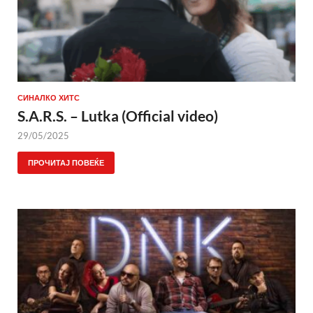
СИНАЛКО ХИТС
S.A.R.S. – Lutka (Official video)
29/05/2025
ПРОЧИТАЈ ПОВЕЌЕ