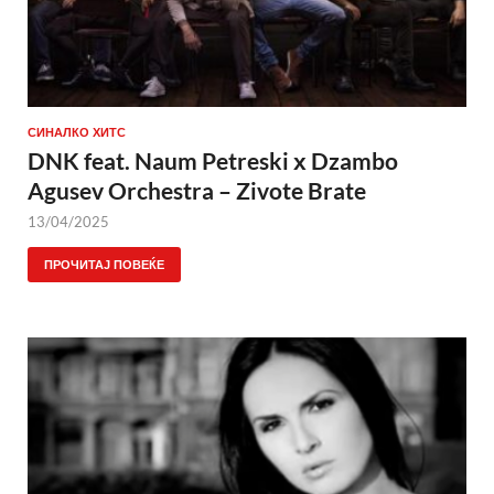
СИНАЛКО ХИТС
DNK feat. Naum Petreski х Dzambo
Agusev Orchestra – Zivote Brate
13/04/2025
ПРОЧИТАЈ ПОВЕЌЕ