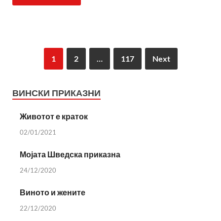
1
2
…
117
Next
ВИНСКИ ПРИКАЗНИ
Животот е краток
02/01/2021
Мојата Шведска приказна
24/12/2020
Виното и жените
22/12/2020