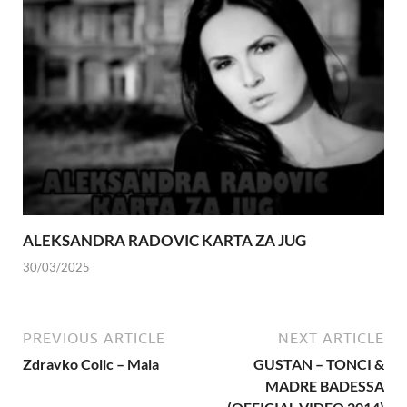
ALEKSANDRA RADOVIC KARTA ZA JUG
30/03/2025
PREVIOUS ARTICLE
NEXT ARTICLE
Zdravko Colic – Mala
GUSTAN – TONCI &
MADRE BADESSA